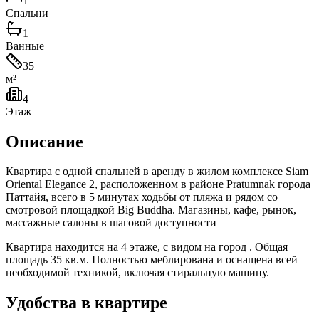
1
Спальни
1
Ванные
35
м²
4
Этаж
Описание
Квартира с одной спальней в аренду в жилом комплексе Siam
Oriental Elegance 2, расположенном в районе Pratumnak города
Паттайя, всего в 5 минутах ходьбы от пляжа и рядом со
смотровой площадкой Big Buddha. Магазины, кафе, рынок,
массажные салоны в шаговой доступности
Квартира находится на 4 этаже, с видом на город . Общая
площадь 35 кв.м. Полностью меблирована и оснащена всей
необходимой техникой, включая стиральную машину.
Удобства в квартире