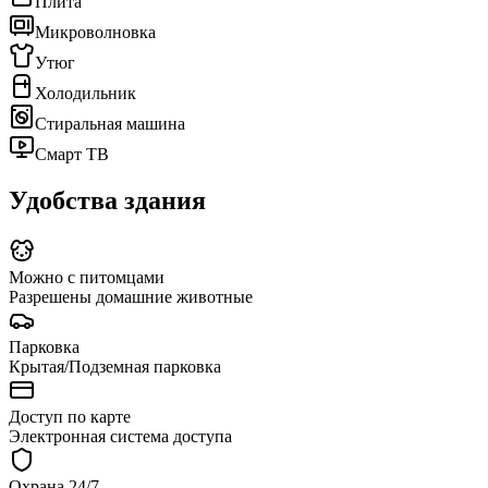
Плита
Микроволновка
Утюг
Холодильник
Стиральная машина
Смарт ТВ
Удобства здания
Можно с питомцами
Разрешены домашние животные
Парковка
Крытая/Подземная парковка
Доступ по карте
Электронная система доступа
Охрана 24/7