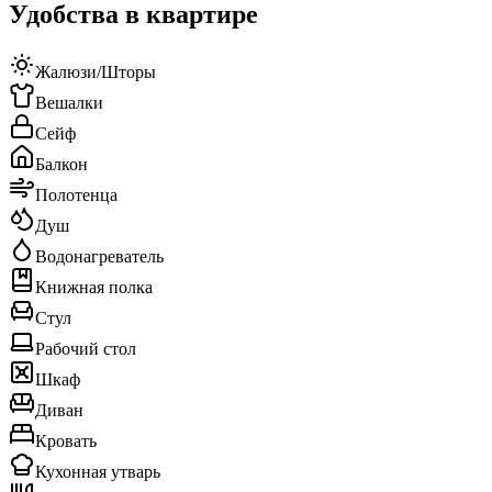
Удобства в квартире
Жалюзи/Шторы
Вешалки
Сейф
Балкон
Полотенца
Душ
Водонагреватель
Книжная полка
Стул
Рабочий стол
Шкаф
Диван
Кровать
Кухонная утварь