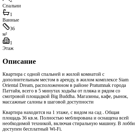
2
Спальни
1
Ванные
36
м²
1
Этаж
Описание
Квартира с одной спальней и жилой комнатой с
дополнительным местом в аренду, в жилом комплексе Siam
Oriental Dream, расположенном в районе Pratumnak города
Паттайя, всего в 5 минутах ходьбы от пляжа и рядом со
смотровой площадкой Big Buddha. Магазины, кафе, рынок,
массажные салоны в шаговой доступности
Квартира находится на 1 этаже, с видом на сад . Общая
площадь 36 кв.м. Полностью меблирована и оснащена всей
необходимой техникой, включая стиральную машину. В лобби
доступен бесплатный Wi-Fi.