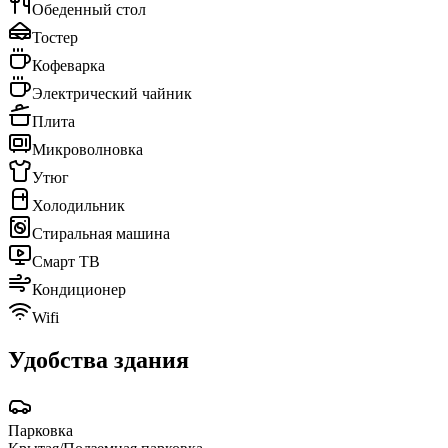
Обеденный стол
Тостер
Кофеварка
Электрический чайник
Плита
Микроволновка
Утюг
Холодильник
Стиральная машина
Смарт ТВ
Кондиционер
Wifi
Удобства здания
Парковка