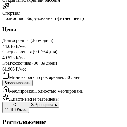
Открытый/Закрытый бассейн
Спортзал
Полностью оборудованный фитнес-центр
Цены
Долгосрочная (365+ дней)
44.616 ₽
/мес
Среднесрочная (90–364 дня)
49.573 ₽
/мес
Краткосрочная (30–89 дней)
61.966 ₽
/мес
Минимальный срок аренды: 30 дней
Забронировать
Меблировка
:
Полностью меблирована
Животные
:
Не разрешены
От
Забронировать
44.616 ₽
/мес
Расположение