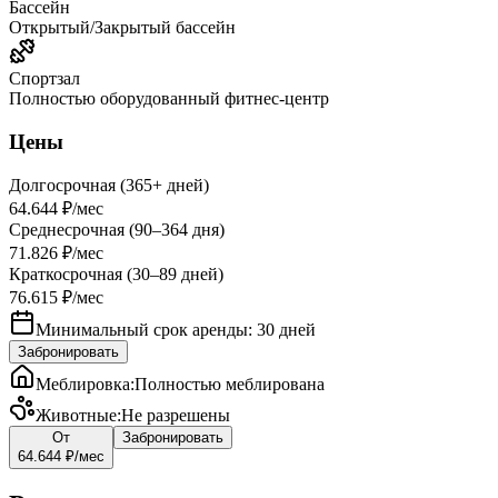
Бассейн
Открытый/Закрытый бассейн
Спортзал
Полностью оборудованный фитнес-центр
Цены
Долгосрочная (365+ дней)
64.644 ₽
/мес
Среднесрочная (90–364 дня)
71.826 ₽
/мес
Краткосрочная (30–89 дней)
76.615 ₽
/мес
Минимальный срок аренды: 30 дней
Забронировать
Меблировка
:
Полностью меблирована
Животные
:
Не разрешены
От
Забронировать
64.644 ₽
/мес