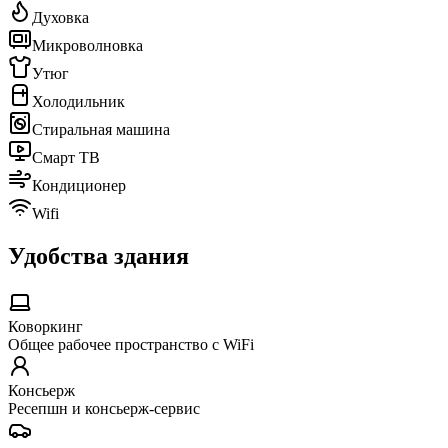
Духовка
Микроволновка
Утюг
Холодильник
Стиральная машина
Смарт ТВ
Кондиционер
Wifi
Удобства здания
Коворкинг
Общее рабочее пространство с WiFi
Консьерж
Ресепшн и консьерж-сервис