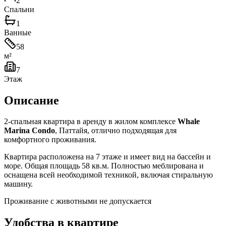
2
Спальни
1
Ванные
58
м²
7
Этаж
Описание
2-спальная квартира в аренду в жилом комплексе
Whale
Marina Condo
, Паттайя, отлично подходящая для
комфортного проживания.
Квартира расположена на 7 этаже и имеет вид на бассейн и
море. Общая площадь 58 кв.м. Полностью меблирована и
оснащена всей необходимой техникой, включая стиральную
машину.
Проживание с животными не допускается
Удобства в квартире