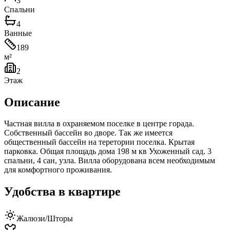
3
Спальни
4
Ванные
189
м²
2
Этаж
Описание
Частная вилла в охраняемом поселке в центре горада.
Собственный бассейн во дворе. Так же имеется
общественный бассейн на теретории поселка. Крытая
парковка. Общая площадь дома 198 м кв Ухоженный сад. 3
спальни, 4 сан, узла. Вилла оборудована всем необходимым
для комфортного проживания.
Удобства в квартире
Жалюзи/Шторы