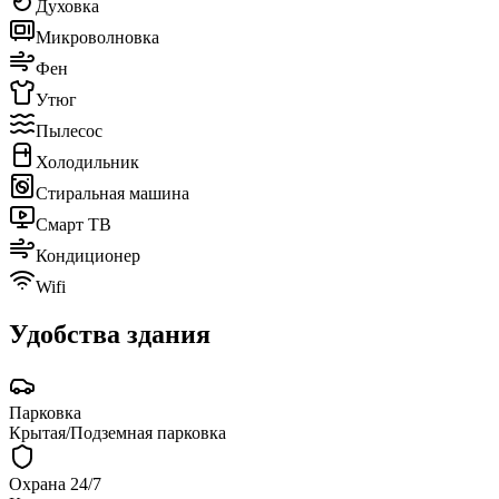
Духовка
Микроволновка
Фен
Утюг
Пылесос
Холодильник
Стиральная машина
Смарт ТВ
Кондиционер
Wifi
Удобства здания
Парковка
Крытая/Подземная парковка
Охрана 24/7