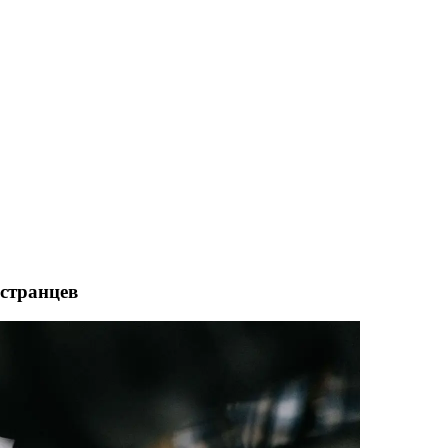
остранцев