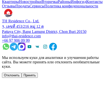
Квартиры
Новостройки
Вторичка
Районы
Инфогид
Контакты
Отзывы
Продать
Сервисы
Политика конфиденциальности
TH Residence Co., Ltd.
१, เลขที่ 453/216 หมู่ 12 ต
Pattaya City, Bang Lamung District, Chon Buri 20150
info@thai-residence.com
+66 97 906 09 99
Мы используем куки для аналитики и улучшения работы
сайта. Вы можете принять или отклонить необязательные
куки.
Отклонить
Принять