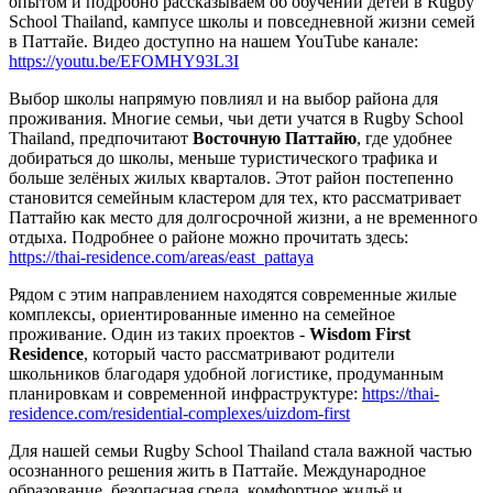
опытом и подробно рассказываем об обучении детей в Rugby
School Thailand, кампусе школы и повседневной жизни семей
в Паттайе. Видео доступно на нашем YouTube канале:
https://youtu.be/EFOMHY93L3I
Выбор школы напрямую повлиял и на выбор района для
проживания. Многие семьи, чьи дети учатся в Rugby School
Thailand, предпочитают
Восточную Паттайю
, где удобнее
добираться до школы, меньше туристического трафика и
больше зелёных жилых кварталов. Этот район постепенно
становится семейным кластером для тех, кто рассматривает
Паттайю как место для долгосрочной жизни, а не временного
отдыха. Подробнее о районе можно прочитать здесь:
https://thai-residence.com/areas/east_pattaya
Рядом с этим направлением находятся современные жилые
комплексы, ориентированные именно на семейное
проживание. Один из таких проектов -
Wisdom First
Residence
, который часто рассматривают родители
школьников благодаря удобной логистике, продуманным
планировкам и современной инфраструктуре:
https://thai-
residence.com/residential-complexes/uizdom-first
Для нашей семьи Rugby School Thailand стала важной частью
осознанного решения жить в Паттайе. Международное
образование, безопасная среда, комфортное жильё и