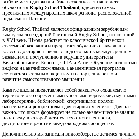
выборе места для жизни. Уже несколько лет наши дети
обучаются в
Rugby School Thailand
, одной из самых
престижных международных школ региона, расположенной
недалеко от Паттайи.
Rugby School Thailand является официальным зарубежным
кампусом легендарной британской Rugby School, основанной
в XVI веке. Школа работает по классической британской
системе образования и предлагает обучение от начальных
классов до старшей школы с подготовкой к международным
экзаменам и поступлению в ведущие университеты
Великобритании, Европы, США и Азии. Обучение полностью
ведётся на английском языке, а академическая программа
сочетается с сильным акцентом на спорт, лидерство и
развитие самостоятельного мышления.
Кампус школы представляет собой закрытую охраняемую
территорию с современными учебными корпусами, научными
лабораториями, библиотекой, спортивными полями,
бассейнами и резиденциями для старших учеников. Для нас
важно, что школа формирует не только академические знания,
но и среду, в которой дети учатся ответственности,
дисциплине и работе в международном сообществе.
Дополнительно мы записали видеообзор, где делимся личным